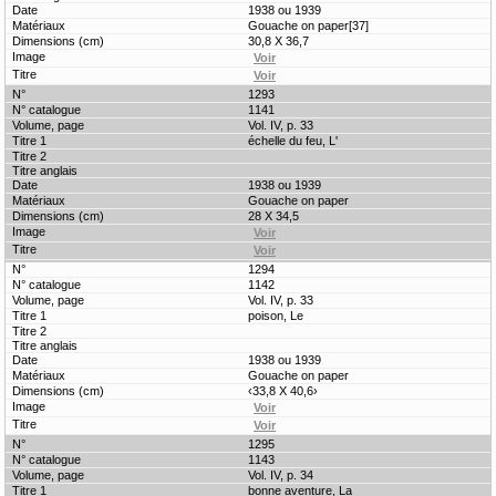
1938 ou 1939
Gouache on paper[37]
30,8 X 36,7
1293
1141
Vol. IV, p. 33
échelle du feu, L'
1938 ou 1939
Gouache on paper
28 X 34,5
1294
1142
Vol. IV, p. 33
poison, Le
1938 ou 1939
Gouache on paper
‹33,8 X 40,6›
1295
1143
Vol. IV, p. 34
bonne aventure, La