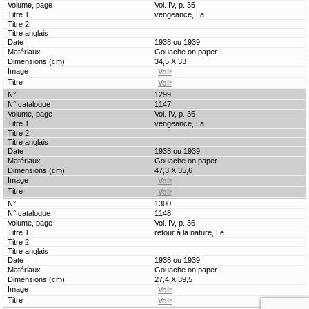
Vol. IV, p. 35
vengeance, La
1938 ou 1939
Gouache on paper
34,5 X 33
1299
1147
Vol. IV, p. 36
vengeance, La
1938 ou 1939
Gouache on paper
47,3 X 35,6
1300
1148
Vol. IV, p. 36
retour à la nature, Le
1938 ou 1939
Gouache on paper
27,4 X 39,5