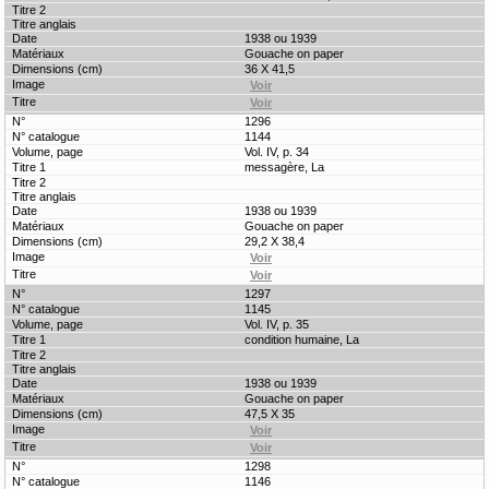
1938 ou 1939
Gouache on paper
36 X 41,5
1296
1144
Vol. IV, p. 34
messagère, La
1938 ou 1939
Gouache on paper
29,2 X 38,4
1297
1145
Vol. IV, p. 35
condition humaine, La
1938 ou 1939
Gouache on paper
47,5 X 35
1298
1146