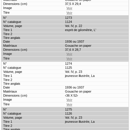
37,5 X 29,4
1273
1124
Vol. IV, p. 22
esprit de géométrie, L'
1936 ou 1937
Gouache on paper
37,6 X 28,7
1274
1125
Vol. IV, p. 23
jeunesse illustrée, La
1936 ou 1937
Gouache on paper
‹36 X 52›
1275
1126
Vol. IV, p. 23
jeunesse illustrée, La