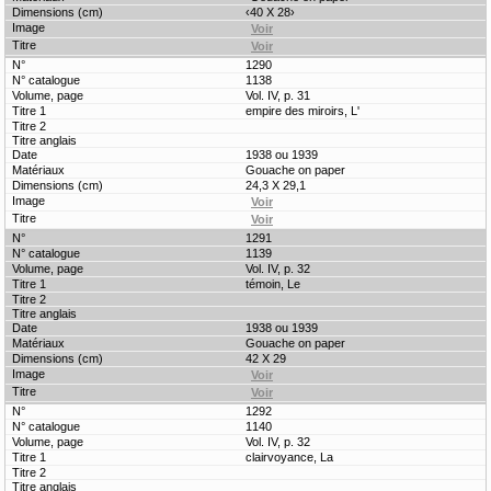
‹40 X 28›
1290
1138
Vol. IV, p. 31
empire des miroirs, L'
1938 ou 1939
Gouache on paper
24,3 X 29,1
1291
1139
Vol. IV, p. 32
témoin, Le
1938 ou 1939
Gouache on paper
42 X 29
1292
1140
Vol. IV, p. 32
clairvoyance, La