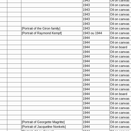
1943
Oil on canvas
1943
Oil on canvas
1943
Oil on canvas
1943
Oil on canvas
1943
Oil on canvas
1943
Oil on canvas
[Portrait of the Giron family]
1943
Oil on canvas
[Portrait of Raymond Kempf]
1943 ou 1944
Oil on canvas
1944
Oil on canvas
1944
Oil on canvas
1944
Oil on board
1944
Oil on canvas
1944
Oil on canvas
1944
Oil on canvas
1944
Oil on canvas
1944
Oil on canvas
1944
Oil on canvas
1944
Oil on canvas
1944
Oil on canvas
1944
Oil on canvas
1944
Oil on board
1944
Oil on canvas
1944
Oil on canvas
1944
Oil on canvas
1944
Oil on canvas
1944
Oil on canvas
[Portrait of Georgette Magritte]
1944
Oil on canvas
[Portrait of Jacqueline Nonkels]
1944
Oil on canvas