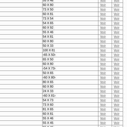
55 X 46
60 X 80
73 X 50
60 X 81
73 X 54
54 X 65
60 X 92
55 X 46
54 X 81
60 X 80
50 X 33
100 X 81
‹65 X 50›
65 X 50
60 X 80
‹54 X 73›
50 X 65
‹60 X 80›
80 X 65
60 X 80
24 X 33
‹60 X 81›
54 X 73
73 X 60
81 X 65
60 X 81
55 X 46
55 X 45